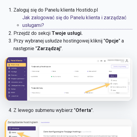
Zaloguj się do Panelu klienta Hostido.pl
Jak zalogować się do Panelu klienta i zarządzać
usługami?
Przejdź do sekcji
Twoje usługi.
Przy wybranej usłudze hostingowej kliknij
"
Opcje
"
a
następnie "
Zarządzaj
".
Z lewego submenu wybierz "
Oferta
".