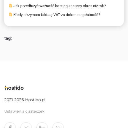
Jak przedłużyć ważność hostingu na inny okres niż rok?
Kiedy otrzymam fakturę VAT za dokonaną płatność?
tagi:
2021-2026 Hostido.pl
Ustawienia ciasteczek