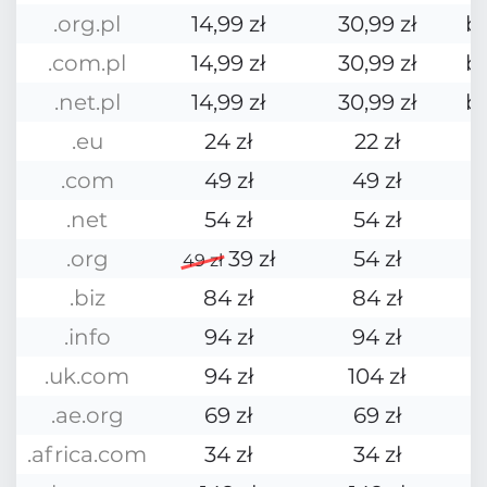
.org.pl
14,99 zł
30,99 zł
b
.com.pl
14,99 zł
30,99 zł
b
.net.pl
14,99 zł
30,99 zł
b
.eu
24 zł
22 zł
.com
49 zł
49 zł
.net
54 zł
54 zł
.org
39 zł
54 zł
49 zł
.biz
84 zł
84 zł
.info
94 zł
94 zł
.uk.com
94 zł
104 zł
.ae.org
69 zł
69 zł
.africa.com
34 zł
34 zł