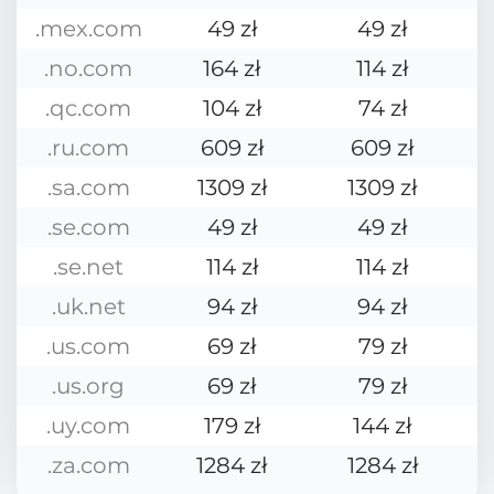
.mex.com
49 zł
49 zł
.no.com
164 zł
114 zł
.qc.com
104 zł
74 zł
.ru.com
609 zł
609 zł
.sa.com
1309 zł
1309 zł
.se.com
49 zł
49 zł
.se.net
114 zł
114 zł
.uk.net
94 zł
94 zł
.us.com
69 zł
79 zł
.us.org
69 zł
79 zł
.uy.com
179 zł
144 zł
.za.com
1284 zł
1284 zł