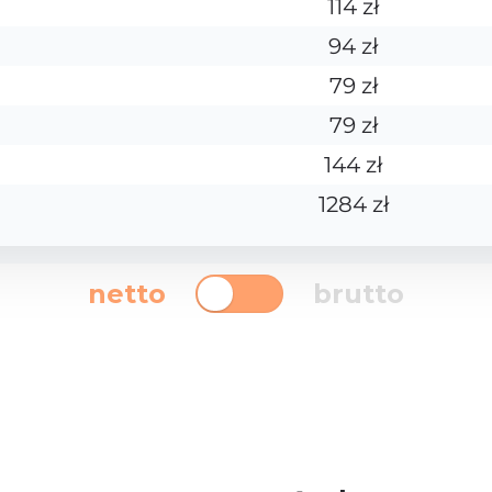
114 zł
94 zł
79 zł
79 zł
144 zł
1284 zł
netto
brutto