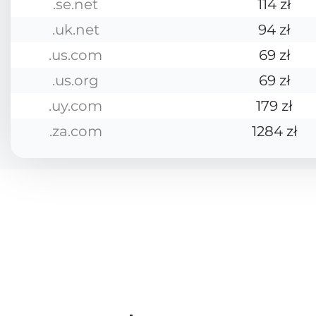
.se.net
114 zł
.uk.net
94 zł
.us.com
69 zł
.us.org
69 zł
.uy.com
179 zł
.za.com
1284 zł