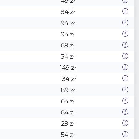
49 zł
84 zł
94 zł
94 zł
69 zł
34 zł
149 zł
134 zł
89 zł
64 zł
64 zł
29 zł
54 zł