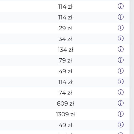
114 zł
114 zł
29 zł
34 zł
134 zł
79 zł
49 zł
114 zł
74 zł
609 zł
1309 zł
49 zł