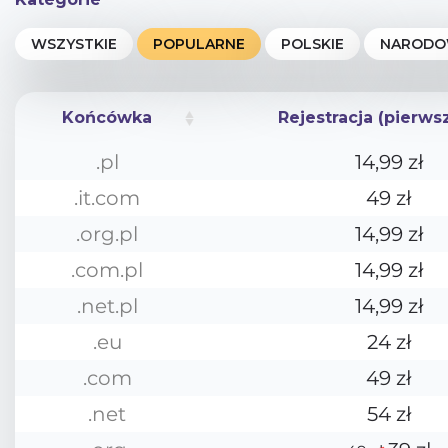
Końcówka
Rejestracja (pierws
Końcówka
Rejestracja (pierws
.pl
14,99 zł
.it.com
49 zł
.org.pl
14,99 zł
.com.pl
14,99 zł
.net.pl
14,99 zł
.eu
24 zł
.com
49 zł
.net
54 zł