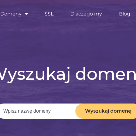
Domeny
SSL
Dlaczego my
Blog
yszukaj dome
Wyszukaj domenę