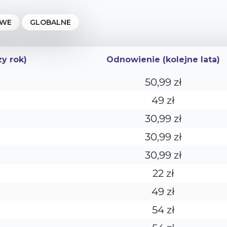
zy rok)
Odnowienie (kolejne lata)
zy rok)
Odnowienie (kolejne lata)
50,99 zł
49 zł
30,99 zł
30,99 zł
30,99 zł
22 zł
49 zł
54 zł