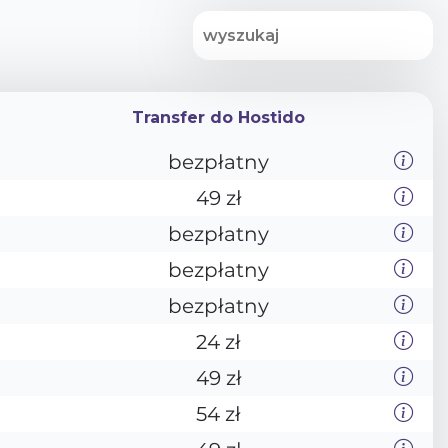
Transfer do Hostido
Transfer do Hostido
bezpłatny
49 zł
bezpłatny
bezpłatny
bezpłatny
24 zł
49 zł
54 zł