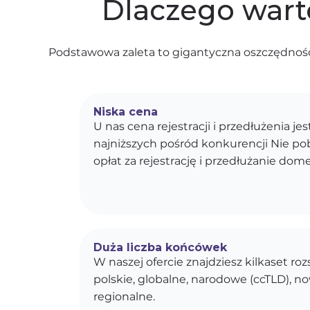
Dlaczego wart
Podstawowa zaleta to gigantyczna oszczędność
Niska cena
U nas cena rejestracji i przedłużenia je
najniższych pośród konkurencji Nie p
opłat za rejestrację i przedłużanie dom
Duża liczba końcówek
W naszej ofercie znajdziesz kilkaset r
polskie, globalne, narodowe (ccTLD), n
regionalne.