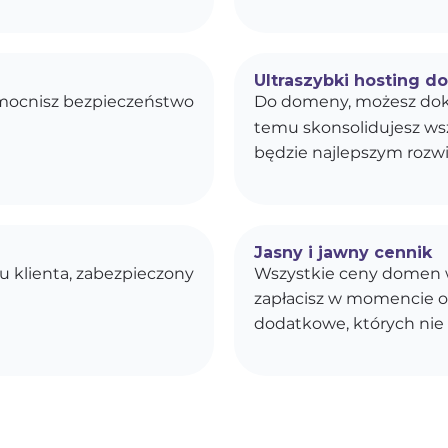
Ultraszybki hosting d
zmocnisz bezpieczeństwo
Do domeny, możesz dok
temu skonsolidujesz wszy
będzie najlepszym rozwi
Jasny i jawny cennik
u klienta, zabezpieczony
Wszystkie ceny domen w
zapłacisz w momencie o
dodatkowe, których nie