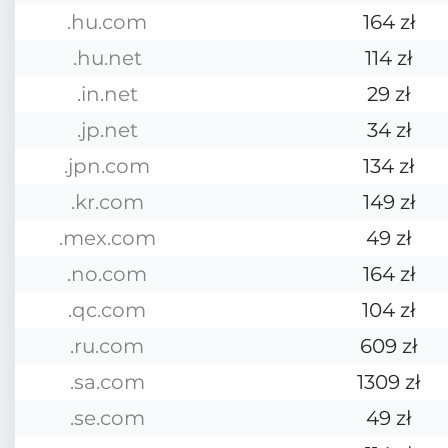
.hu.com
164 zł
.hu.net
114 zł
.in.net
29 zł
.jp.net
34 zł
.jpn.com
134 zł
.kr.com
149 zł
.mex.com
49 zł
.no.com
164 zł
.qc.com
104 zł
.ru.com
609 zł
.sa.com
1309 zł
.se.com
49 zł