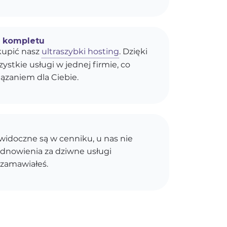
o kompletu
upić nasz
ultraszybki hosting
. Dzięki
stkie usługi w jednej firmie, co
ązaniem dla Ciebie.
idoczne są w cenniku, u nas nie
dnowienia za dziwne usługi
 zamawiałeś.