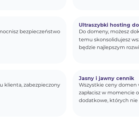
Ultraszybki hosting d
zmocnisz bezpieczeństwo
Do domeny, możesz dok
temu skonsolidujesz wszy
będzie najlepszym rozwi
Jasny i jawny cennik
u klienta, zabezpieczony
Wszystkie ceny domen w
zapłacisz w momencie o
dodatkowe, których nie