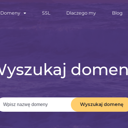
Domeny
SSL
Dlaczego my
Blog
yszukaj dome
Wyszukaj domenę