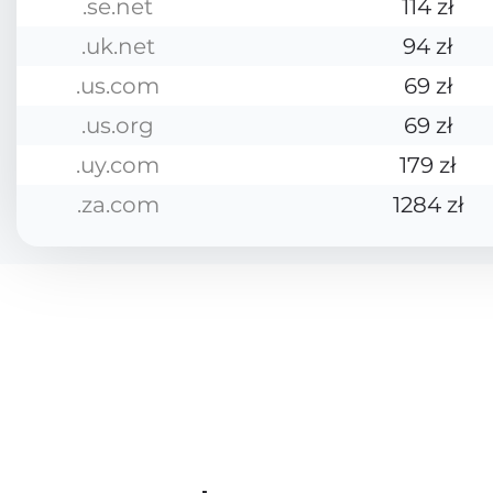
.se.net
114 zł
.uk.net
94 zł
.us.com
69 zł
.us.org
69 zł
.uy.com
179 zł
.za.com
1284 zł