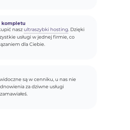
o kompletu
upić nasz
ultraszybki hosting
. Dzięki
stkie usługi w jednej firmie, co
ązaniem dla Ciebie.
idoczne są w cenniku, u nas nie
dnowienia za dziwne usługi
 zamawiałeś.