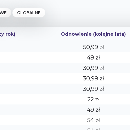
zy rok)
Odnowienie (kolejne lata)
zy rok)
Odnowienie (kolejne lata)
50,99 zł
49 zł
30,99 zł
30,99 zł
30,99 zł
22 zł
49 zł
54 zł