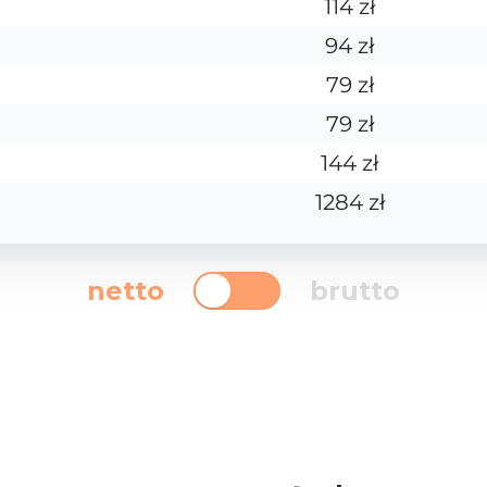
114 zł
94 zł
79 zł
79 zł
144 zł
1284 zł
netto
brutto