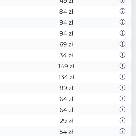
49 zł
84 zł
94 zł
94 zł
69 zł
34 zł
149 zł
134 zł
89 zł
64 zł
64 zł
29 zł
54 zł