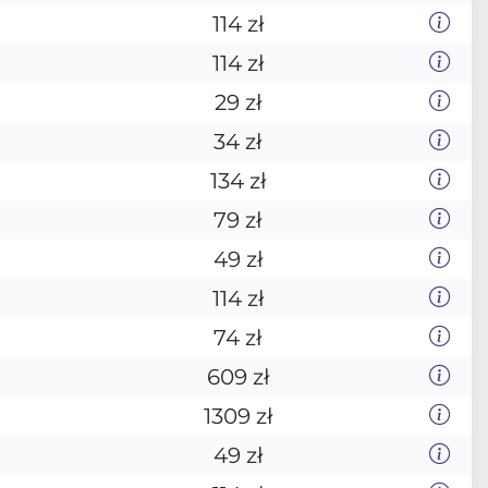
114 zł
114 zł
29 zł
34 zł
134 zł
79 zł
49 zł
114 zł
74 zł
609 zł
1309 zł
49 zł