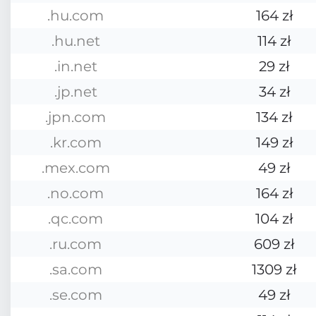
.hu.com
164 zł
.hu.net
114 zł
.in.net
29 zł
.jp.net
34 zł
.jpn.com
134 zł
.kr.com
149 zł
.mex.com
49 zł
.no.com
164 zł
.qc.com
104 zł
.ru.com
609 zł
.sa.com
1309 zł
.se.com
49 zł