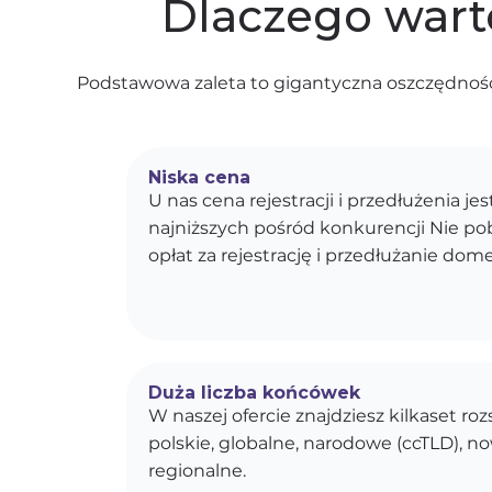
Dlaczego wart
Podstawowa zaleta to gigantyczna oszczędność
Niska cena
U nas cena rejestracji i przedłużenia je
najniższych pośród konkurencji Nie p
opłat za rejestrację i przedłużanie dom
Duża liczba końcówek
W naszej ofercie znajdziesz kilkaset r
polskie, globalne, narodowe (ccTLD), n
regionalne.