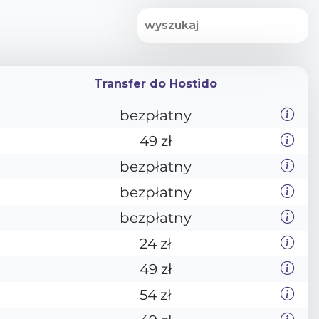
Transfer do Hostido
Transfer do Hostido
bezpłatny
49 zł
bezpłatny
bezpłatny
bezpłatny
24 zł
49 zł
54 zł