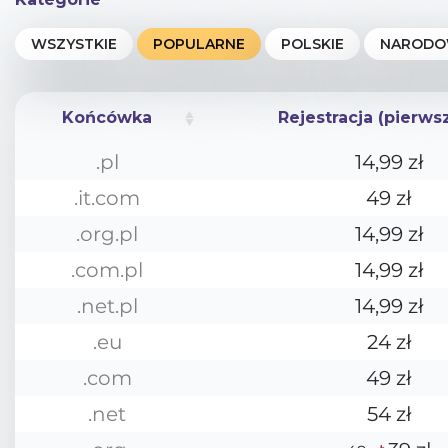
Końcówka
Rejestracja (pierws
Końcówka
Rejestracja (pierws
.pl
14,99 zł
.it.com
49 zł
.org.pl
14,99 zł
.com.pl
14,99 zł
.net.pl
14,99 zł
.eu
24 zł
.com
49 zł
.net
54 zł