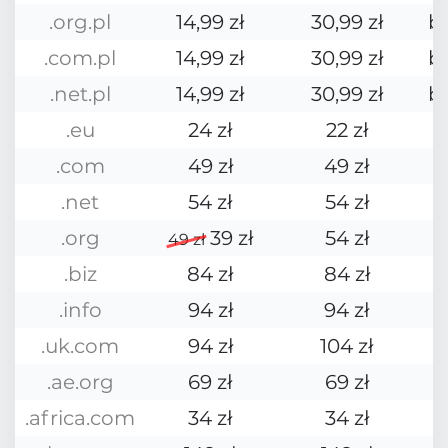
.org.pl
14,99 zł
30,99 zł
b
.com.pl
14,99 zł
30,99 zł
b
.net.pl
14,99 zł
30,99 zł
b
.eu
24 zł
22 zł
.com
49 zł
49 zł
.net
54 zł
54 zł
.org
39 zł
54 zł
49 zł
.biz
84 zł
84 zł
.info
94 zł
94 zł
.uk.com
94 zł
104 zł
.ae.org
69 zł
69 zł
.africa.com
34 zł
34 zł