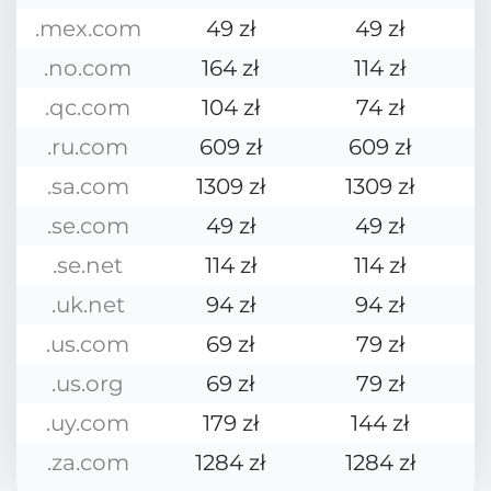
.mex.com
49 zł
49 zł
.no.com
164 zł
114 zł
.qc.com
104 zł
74 zł
.ru.com
609 zł
609 zł
.sa.com
1309 zł
1309 zł
.se.com
49 zł
49 zł
.se.net
114 zł
114 zł
.uk.net
94 zł
94 zł
.us.com
69 zł
79 zł
.us.org
69 zł
79 zł
.uy.com
179 zł
144 zł
.za.com
1284 zł
1284 zł