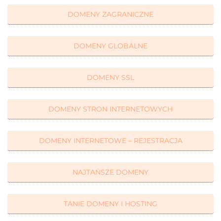
DOMENY ZAGRANICZNE
DOMENY GLOBALNE
DOMENY SSL
DOMENY STRON INTERNETOWYCH
DOMENY INTERNETOWE – REJESTRACJA
NAJTAŃSZE DOMENY
TANIE DOMENY I HOSTING