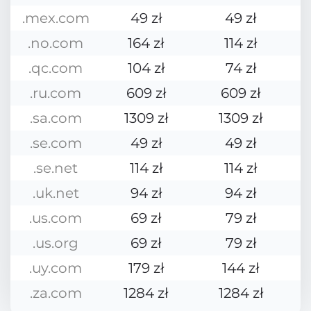
.mex.com
49 zł
49 zł
.no.com
164 zł
114 zł
.qc.com
104 zł
74 zł
.ru.com
609 zł
609 zł
.sa.com
1309 zł
1309 zł
.se.com
49 zł
49 zł
.se.net
114 zł
114 zł
.uk.net
94 zł
94 zł
.us.com
69 zł
79 zł
.us.org
69 zł
79 zł
.uy.com
179 zł
144 zł
.za.com
1284 zł
1284 zł