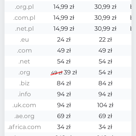
.org.pl
14,99 zł
30,99 zł
b
.com.pl
14,99 zł
30,99 zł
b
.net.pl
14,99 zł
30,99 zł
b
.eu
24 zł
22 zł
.com
49 zł
49 zł
.net
54 zł
54 zł
.org
39 zł
54 zł
49 zł
.biz
84 zł
84 zł
.info
94 zł
94 zł
.uk.com
94 zł
104 zł
.ae.org
69 zł
69 zł
.africa.com
34 zł
34 zł