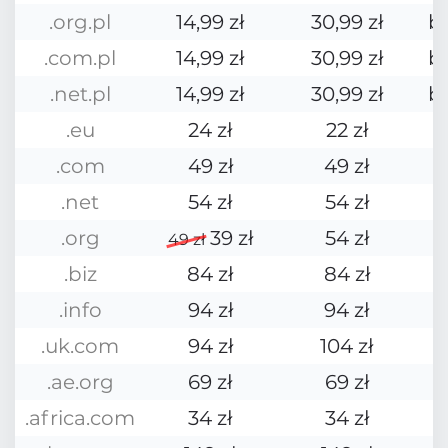
.org.pl
14,99 zł
30,99 zł
b
.com.pl
14,99 zł
30,99 zł
b
.net.pl
14,99 zł
30,99 zł
b
.eu
24 zł
22 zł
.com
49 zł
49 zł
.net
54 zł
54 zł
.org
39 zł
54 zł
49 zł
.biz
84 zł
84 zł
.info
94 zł
94 zł
.uk.com
94 zł
104 zł
.ae.org
69 zł
69 zł
.africa.com
34 zł
34 zł