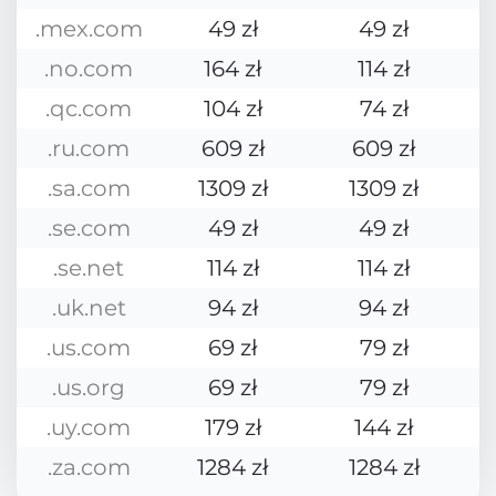
.mex.com
49 zł
49 zł
.no.com
164 zł
114 zł
.qc.com
104 zł
74 zł
.ru.com
609 zł
609 zł
.sa.com
1309 zł
1309 zł
.se.com
49 zł
49 zł
.se.net
114 zł
114 zł
.uk.net
94 zł
94 zł
.us.com
69 zł
79 zł
.us.org
69 zł
79 zł
.uy.com
179 zł
144 zł
.za.com
1284 zł
1284 zł