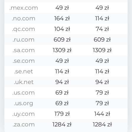
.mex.com
49 zł
49 zł
.no.com
164 zł
114 zł
.qc.com
104 zł
74 zł
.ru.com
609 zł
609 zł
.sa.com
1309 zł
1309 zł
.se.com
49 zł
49 zł
.se.net
114 zł
114 zł
.uk.net
94 zł
94 zł
.us.com
69 zł
79 zł
.us.org
69 zł
79 zł
.uy.com
179 zł
144 zł
.za.com
1284 zł
1284 zł