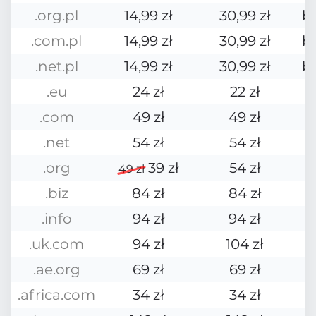
.org.pl
14,99 zł
30,99 zł
b
.com.pl
14,99 zł
30,99 zł
b
.net.pl
14,99 zł
30,99 zł
b
.eu
24 zł
22 zł
.com
49 zł
49 zł
.net
54 zł
54 zł
.org
39 zł
54 zł
49 zł
.biz
84 zł
84 zł
.info
94 zł
94 zł
.uk.com
94 zł
104 zł
.ae.org
69 zł
69 zł
.africa.com
34 zł
34 zł