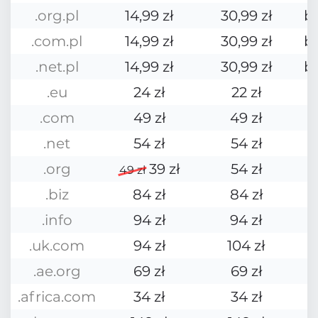
.org.pl
14,99 zł
30,99 zł
b
.com.pl
14,99 zł
30,99 zł
b
.net.pl
14,99 zł
30,99 zł
b
.eu
24 zł
22 zł
.com
49 zł
49 zł
.net
54 zł
54 zł
.org
39 zł
54 zł
49 zł
.biz
84 zł
84 zł
.info
94 zł
94 zł
.uk.com
94 zł
104 zł
.ae.org
69 zł
69 zł
.africa.com
34 zł
34 zł