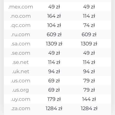
.mex.com
49 zł
49 zł
.no.com
164 zł
114 zł
.qc.com
104 zł
74 zł
.ru.com
609 zł
609 zł
.sa.com
1309 zł
1309 zł
.se.com
49 zł
49 zł
.se.net
114 zł
114 zł
.uk.net
94 zł
94 zł
.us.com
69 zł
79 zł
.us.org
69 zł
79 zł
.uy.com
179 zł
144 zł
.za.com
1284 zł
1284 zł