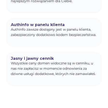
najlepszym rozwiązaniem dla Ciebie.
Authinfo w panelu klienta
Authinfo zawsze dostępny jest w panelu klienta,
zabezpieczony dodatkowo kodem bezpieczeństwa.
Jasny i jawny cennik
Wszystkie ceny domen widoczne są w cenniku, u
nas nie zapłacisz w momencie odnowienia za
dziwne usługi dodatkowe, których nie zamawiałeś.