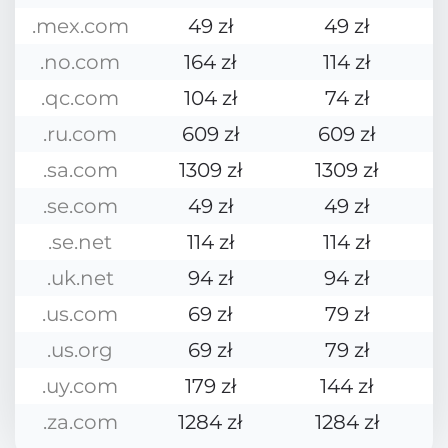
.mex.com
49 zł
49 zł
.no.com
164 zł
114 zł
.qc.com
104 zł
74 zł
.ru.com
609 zł
609 zł
.sa.com
1309 zł
1309 zł
.se.com
49 zł
49 zł
.se.net
114 zł
114 zł
.uk.net
94 zł
94 zł
.us.com
69 zł
79 zł
.us.org
69 zł
79 zł
.uy.com
179 zł
144 zł
.za.com
1284 zł
1284 zł