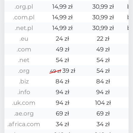
.org.pl
14,99 zł
30,99 zł
b
.com.pl
14,99 zł
30,99 zł
b
.net.pl
14,99 zł
30,99 zł
b
.eu
24 zł
22 zł
.com
49 zł
49 zł
.net
54 zł
54 zł
.org
39 zł
54 zł
49 zł
.biz
84 zł
84 zł
.info
94 zł
94 zł
.uk.com
94 zł
104 zł
.ae.org
69 zł
69 zł
.africa.com
34 zł
34 zł