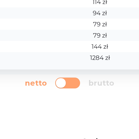
114 zł
94 zł
79 zł
79 zł
144 zł
1284 zł
netto
brutto