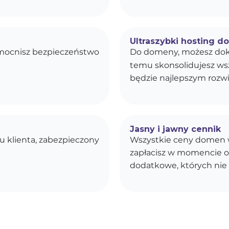
Ultraszybki hosting d
zmocnisz bezpieczeństwo
Do domeny, możesz dok
temu skonsolidujesz wszy
będzie najlepszym rozwi
Jasny i jawny cennik
u klienta, zabezpieczony
Wszystkie ceny domen w
zapłacisz w momencie o
dodatkowe, których nie