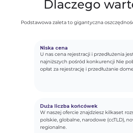
Dlaczego wart
Podstawowa zaleta to gigantyczna oszczędność
Niska cena
U nas cena rejestracji i przedłużenia je
najniższych pośród konkurencji Nie p
opłat za rejestrację i przedłużanie dom
Duża liczba końcówek
W naszej ofercie znajdziesz kilkaset r
polskie, globalne, narodowe (ccTLD), n
regionalne.