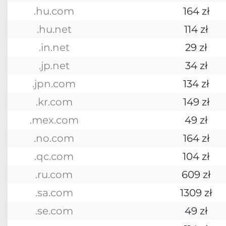
.hu.com
164 zł
.hu.net
114 zł
.in.net
29 zł
.jp.net
34 zł
.jpn.com
134 zł
.kr.com
149 zł
.mex.com
49 zł
.no.com
164 zł
.qc.com
104 zł
.ru.com
609 zł
.sa.com
1309 zł
.se.com
49 zł