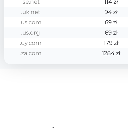
.se.net
114 zł
.uk.net
94 zł
.us.com
69 zł
.us.org
69 zł
.uy.com
179 zł
.za.com
1284 zł