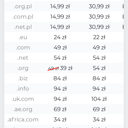
.org.pl
14,99 zł
30,99 zł
b
.com.pl
14,99 zł
30,99 zł
b
.net.pl
14,99 zł
30,99 zł
b
.eu
24 zł
22 zł
.com
49 zł
49 zł
.net
54 zł
54 zł
.org
39 zł
54 zł
49 zł
.biz
84 zł
84 zł
.info
94 zł
94 zł
.uk.com
94 zł
104 zł
.ae.org
69 zł
69 zł
.africa.com
34 zł
34 zł