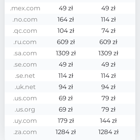
.mex.com
49 zł
49 zł
.no.com
164 zł
114 zł
.qc.com
104 zł
74 zł
.ru.com
609 zł
609 zł
.sa.com
1309 zł
1309 zł
.se.com
49 zł
49 zł
.se.net
114 zł
114 zł
.uk.net
94 zł
94 zł
.us.com
69 zł
79 zł
.us.org
69 zł
79 zł
.uy.com
179 zł
144 zł
.za.com
1284 zł
1284 zł