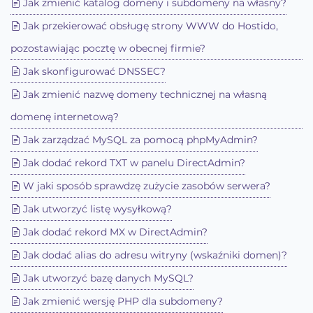
Jak zmienić katalog domeny i subdomeny na własny?
Jak przekierować obsługę strony WWW do Hostido,
pozostawiając pocztę w obecnej firmie?
Jak skonfigurować DNSSEC?
Jak zmienić nazwę domeny technicznej na własną
domenę internetową?
Jak zarządzać MySQL za pomocą phpMyAdmin?
Jak dodać rekord TXT w panelu DirectAdmin?
W jaki sposób sprawdzę zużycie zasobów serwera?
Jak utworzyć listę wysyłkową?
Jak dodać rekord MX w DirectAdmin?
Jak dodać alias do adresu witryny (wskaźniki domen)?
Jak utworzyć bazę danych MySQL?
Jak zmienić wersję PHP dla subdomeny?