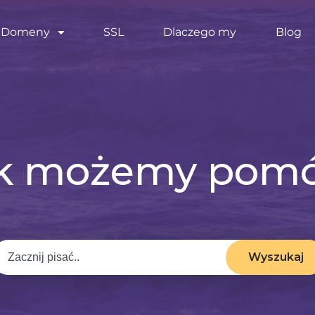
Domeny
SSL
Dlaczego my
Blog
k możemy pom
Wyszukaj