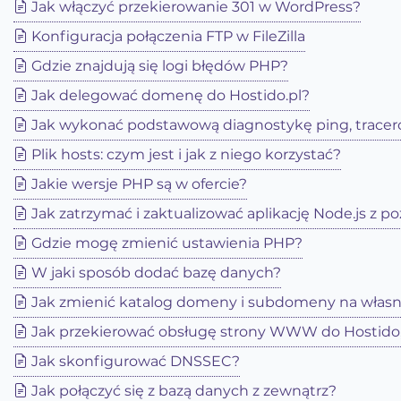
Jak włączyć przekierowanie 301 w WordPress?
Konfiguracja połączenia FTP w FileZilla
Gdzie znajdują się logi błędów PHP?
Jak delegować domenę do Hostido.pl?
Jak wykonać podstawową diagnostykę ping, tracer
Plik hosts: czym jest i jak z niego korzystać?
Jakie wersje PHP są w ofercie?
Jak zatrzymać i zaktualizować aplikację Node.js z 
Gdzie mogę zmienić ustawienia PHP?
W jaki sposób dodać bazę danych?
Jak zmienić katalog domeny i subdomeny na włas
Jak przekierować obsługę strony WWW do Hostido, 
Jak skonfigurować DNSSEC?
Jak połączyć się z bazą danych z zewnątrz?