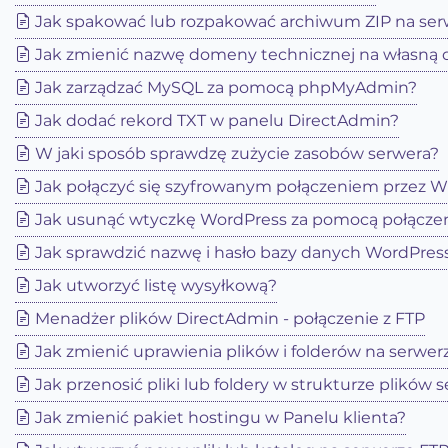
Jak spakować lub rozpakować archiwum ZIP na ser
Jak zmienić nazwę domeny technicznej na własną
Jak zarządzać MySQL za pomocą phpMyAdmin?
Jak dodać rekord TXT w panelu DirectAdmin?
W jaki sposób sprawdzę zużycie zasobów serwera?
Jak połączyć się szyfrowanym połączeniem przez 
Jak usunąć wtyczkę WordPress za pomocą połączen
Jak sprawdzić nazwę i hasło bazy danych WordPres
Jak utworzyć listę wysyłkową?
Menadżer plików DirectAdmin - połączenie z FTP
Jak zmienić uprawienia plików i folderów na serwer
Jak przenosić pliki lub foldery w strukturze plików 
Jak zmienić pakiet hostingu w Panelu klienta?