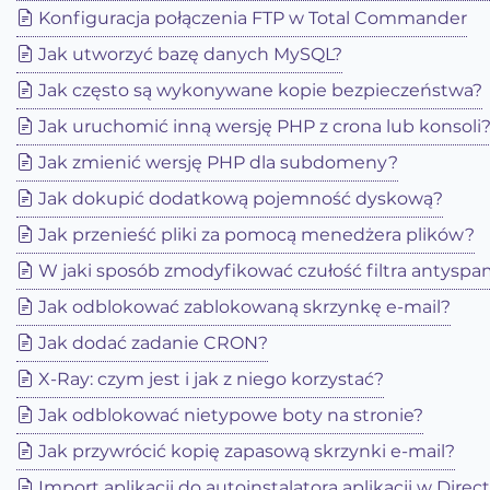
Konfiguracja połączenia FTP w Total Commander
Jak utworzyć bazę danych MySQL?
Jak często są wykonywane kopie bezpieczeństwa?
Jak uruchomić inną wersję PHP z crona lub konsoli
Jak zmienić wersję PHP dla subdomeny?
Jak dokupić dodatkową pojemność dyskową?
Jak przenieść pliki za pomocą menedżera plików?
W jaki sposób zmodyfikować czułość filtra antys
Jak odblokować zablokowaną skrzynkę e-mail?
Jak dodać zadanie CRON?
X-Ray: czym jest i jak z niego korzystać?
Jak odblokować nietypowe boty na stronie?
Jak przywrócić kopię zapasową skrzynki e-mail?
Import aplikacji do autoinstalatora aplikacji w Dire