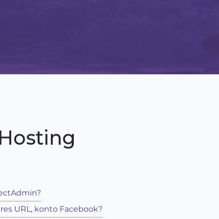
 Hosting
rectAdmin?
res URL, konto Facebook?