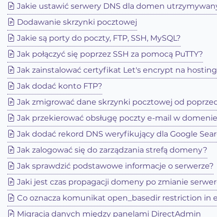
Jakie ustawić serwery DNS dla domen utrzymywan
Dodawanie skrzynki pocztowej
Jakie są porty do poczty, FTP, SSH, MySQL?
Jak połączyć się poprzez SSH za pomocą PuTTY?
Jak zainstalować certyfikat Let's encrypt na hostin
Jak dodać konto FTP?
Jak zmigrować dane skrzynki pocztowej od poprzed
Jak przekierować obsługę poczty e-mail w domenie 
Jak dodać rekord DNS weryfikujący dla Google Sea
Jak zalogować się do zarządzania strefą domeny?
Jak sprawdzić podstawowe informacje o serwerze?
Jaki jest czas propagacji domeny po zmianie serw
Co oznacza komunikat open_basedir restriction in e
Migracja danych między panelami DirectAdmin