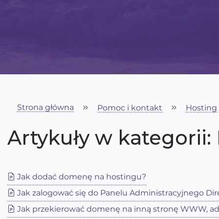
Strona główna
Pomoc i kontakt
Hosting
Artykuły w kategorii:
Jak dodać domenę na hostingu?
Jak zalogować się do Panelu Administracyjnego Di
Jak przekierować domenę na inną stronę WWW, ad